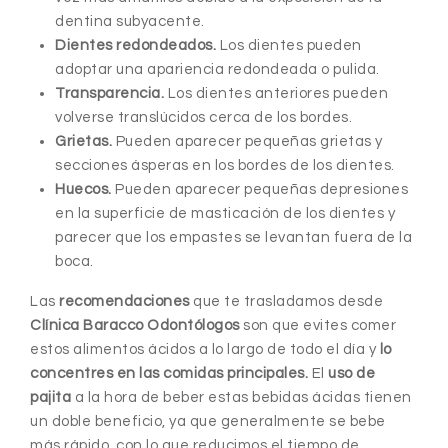
dentina subyacente.
Dientes redondeados.
Los dientes pueden
adoptar una apariencia redondeada o pulida.
Transparencia.
Los dientes anteriores pueden
volverse translúcidos cerca de los bordes.
Grietas.
Pueden aparecer pequeñas grietas y
secciones ásperas en los bordes de los dientes.
Huecos.
Pueden aparecer pequeñas depresiones
en la superficie de masticación de los dientes y
parecer que los empastes se levantan fuera de la
boca.
Las
recomendaciones
que te trasladamos desde
Clínica Baracco Odontólogos
son que evites comer
estos alimentos ácidos a lo largo de todo el día y
lo
concentres en las comidas principales.
El
uso de
pajita
a la hora de beber estas bebidas ácidas tienen
un doble beneficio, ya que generalmente se bebe
más rápido, con lo que reducimos el tiempo de