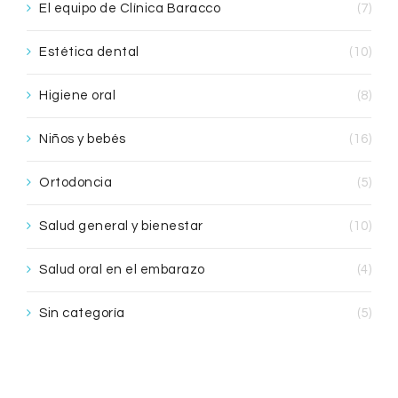
El equipo de Clínica Baracco
(7)
Estética dental
(10)
Higiene oral
(8)
Niños y bebés
(16)
Ortodoncia
(5)
Salud general y bienestar
(10)
Salud oral en el embarazo
(4)
Sin categoría
(5)